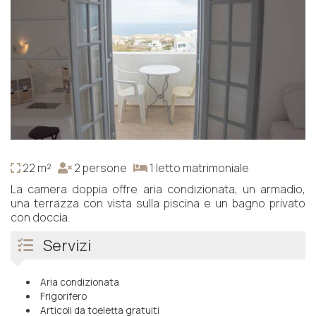
22 m²
2 persone
1 letto matrimoniale
La camera doppia offre aria condizionata, un armadio,
una terrazza con vista sulla piscina e un bagno privato
con doccia.
Servizi
Aria condizionata
Frigorifero
Articoli da toeletta gratuiti