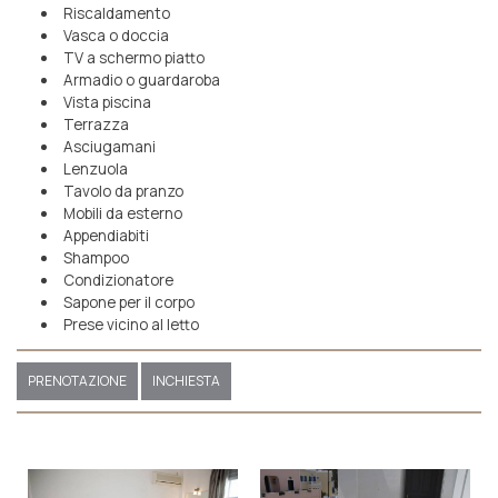
Riscaldamento
Vasca o doccia
TV a schermo piatto
Armadio o guardaroba
Vista piscina
Terrazza
Asciugamani
Lenzuola
Tavolo da pranzo
Mobili da esterno
Appendiabiti
Shampoo
Condizionatore
Sapone per il corpo
Prese vicino al letto
PRENOTAZIONE
INCHIESTA